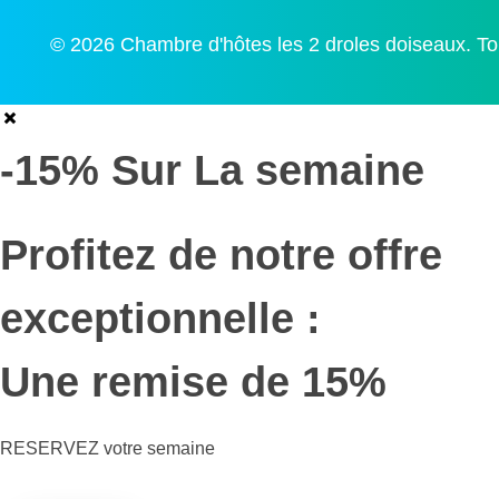
© 2026 Chambre d'hôtes les 2 droles doiseaux. Tou
-15% Sur La semaine
Profitez de notre offre
exceptionnelle :
Une remise de 15%
RESERVEZ votre semaine