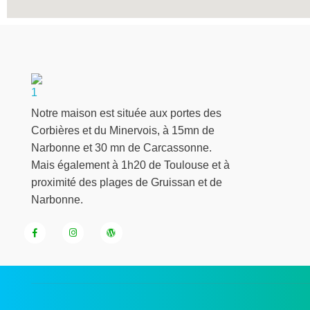
Chambre d'hôtes les 2 droles doiseaux
Chambre d'hôtes piscine Spa Corbières minervois
Notre maison est située aux portes des
Corbières et du Minervois, à 15mn de
Narbonne et 30 mn de Carcassonne.
Mais également à 1h20 de Toulouse et à
proximité des plages de Gruissan et de
Narbonne.