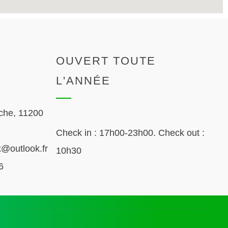
OUVERT TOUTE
L'ANNÉE
che, 11200
Check in : 17h00-23h00. Check out :
@outlook.fr
10h30
6