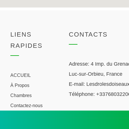
LIENS
CONTACTS
RAPIDES
Adresse:
4 Imp. du Grena
Luc-sur-Orbieu, France
ACCUEIL
E-mail:
Lesdrolesdoiseaux
À Propos
Téléphone:
+3376803220
Chambres
Contactez-nous