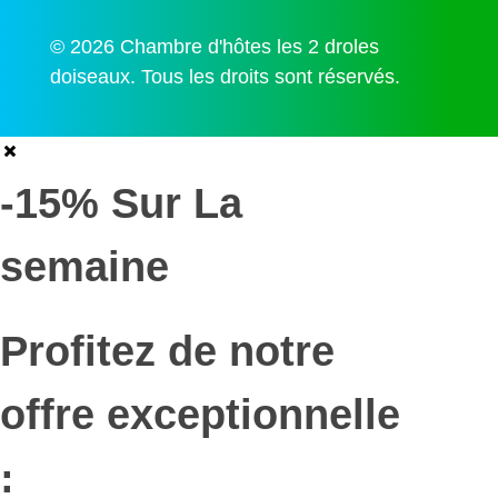
© 2026 Chambre d'hôtes les 2 droles
doiseaux. Tous les droits sont réservés.
-15% Sur La
semaine
Profitez de notre
offre exceptionnelle
: