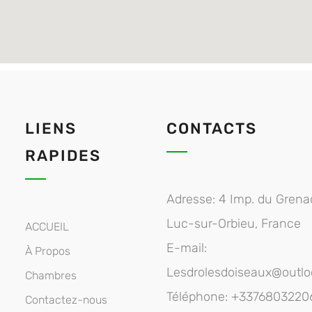
LIENS
CONTACTS
RAPIDES
Adresse:
4 Imp. du Grena
Luc-sur-Orbieu, France
ACCUEIL
E-mail:
À Propos
Lesdrolesdoiseaux@outloo
Chambres
Téléphone:
+3376803220
Contactez-nous