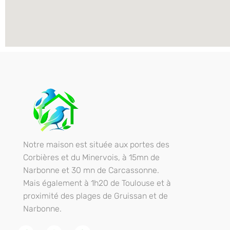
Chambre d'hôtes les 2 droles doiseaux
Chambre d'hôtes piscine Spa Corbières minervois
Notre maison est située aux portes des
Corbières et du Minervois, à 15mn de
Narbonne et 30 mn de Carcassonne.
Mais également à 1h20 de Toulouse et à
proximité des plages de Gruissan et de
Narbonne.