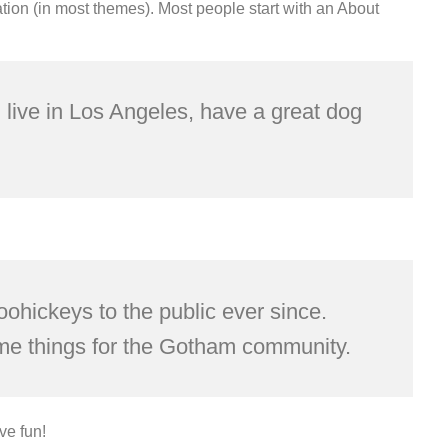
gation (in most themes). Most people start with an About
I live in Los Angeles, have a great dog
hickeys to the public ever since.
me things for the Gotham community.
ve fun!