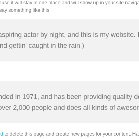
ause it will stay in one place and will show up in your site navi
 say something like this:
spiring actor by night, and this is my website. 
d gettin' caught in the rain.)
 in 1971, and has been providing quality doo
ver 2,000 people and does all kinds of aweso
rd
to delete this page and create new pages for your content. Ha