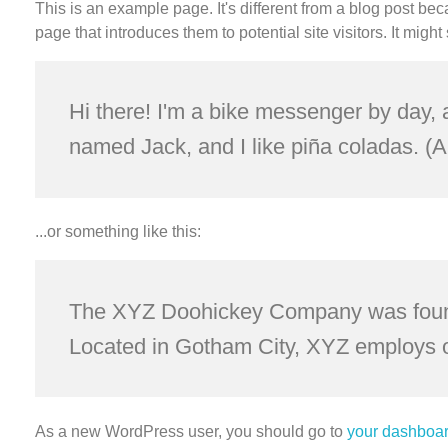
This is an example page. It's different from a blog post bec
page that introduces them to potential site visitors. It might
Hi there! I'm a bike messenger by day, a
named Jack, and I like piña coladas. (An
...or something like this:
The XYZ Doohickey Company was founded
Located in Gotham City, XYZ employs o
As a new WordPress user, you should go to
your dashboa