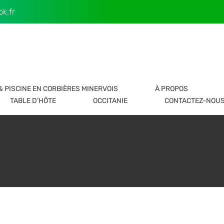
k.fr
& PISCINE EN CORBIÈRES MINERVOIS
À PROPOS
TABLE D’HÔTE
OCCITANIE
CONTACTEZ-NOU