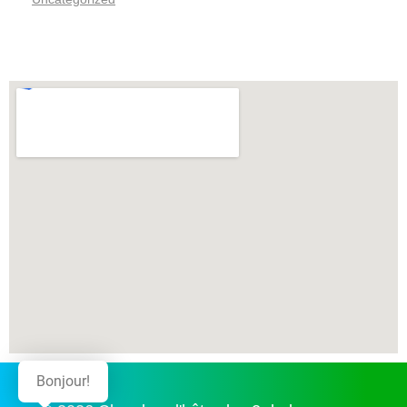
Bonjour!